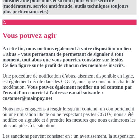
considérable pour nous et surtout pour votre sécurité
(modérateurs, service anti-fraude, outils techniques toujours
plus performants etc.)
2.
Vous pouvez agir
A cette fin, nous mettons également à votre disposition un lien
« abus » vous permettant de permettant de signaler à tout
moment, tout abus que vous pourriez constater sur le site.
Ce lien figure sur le profil de chacun des membres inscrits.
Une procédure de notification d’abus, aisément disponible en ligne,
est également décrite dans les CGUV, ainsi que dans notre charte de
modération.
Vous pouvez également notifier un tel contenu par
l'envoi d'un courriel à l'adresse e-mail suivante :
customer@mainpay.net
Nous nous engageons à réagir lorsqu'un contenu, un comportement
ou une utilisation illicite ou ne respectant pas les CGUV, nous a été
notifiée ou signalée et à prendre les mesures que nous estimerons les
plus adaptées à la situation.
Les sanctions peuvent consister en : un avertissement, la suspension