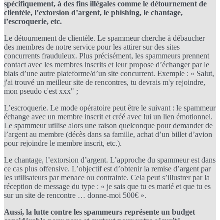
spécifiquement, à des fins illégales comme le détournement de
clientèle, l’extorsion d’argent, le phishing, le chantage,
l’escroquerie, etc.
Le détournement de clientèle. Le spammeur cherche à débaucher
des membres de notre service pour les attirer sur des sites
concurrents frauduleux. Plus précisément, les spammeurs prennent
contact avec les membres inscrits et leur propose d’échanger par le
biais d’une autre plateforme/d’un site concurrent. Exemple : « Salut,
j'ai trouvé un meilleur site de rencontres, tu devrais m'y rejoindre,
mon pseudo c'est xxx" ;
L’escroquerie. Le mode opératoire peut être le suivant : le spammeur
échange avec un membre inscrit et créé avec lui un lien émotionnel.
Le spammeur utilise alors une raison quelconque pour demander de
l’argent au membre (décès dans sa famille, achat d’un billet d’avion
pour rejoindre le membre inscrit, etc.).
Le chantage, l’extorsion d’argent. L’approche du spammeur est dans
ce cas plus offensive. L’objectif est d’obtenir la remise d’argent par
les utilisateurs par menace ou contrainte. Cela peut s’illustrer par la
réception de message du type : « je sais que tu es marié et que tu es
sur un site de rencontre … donne-moi 500€ ».
Aussi, la lutte contre les spammeurs représente un budget