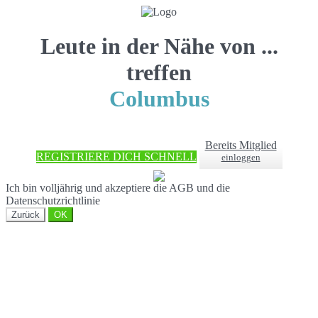
Leute in der Nähe von ...
treffen
Columbus
Bereits Mitglied
REGISTRIERE DICH SCHNELL
einloggen
Ich bin volljährig und akzeptiere die AGB und die
Datenschutzrichtlinie
Zurück
OK